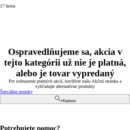
17 items
Ospravedlňujeme sa, akcia v
tejto kategórii už nie je platná,
alebo je tovar vypredaný
Pre zobrazenie platných akcií, navštívte našu Akčnú stránku a
vyhľadajte alternatívne produkty
Špeciálne ponuky
Hľadanie
Potrebujete pomoc?