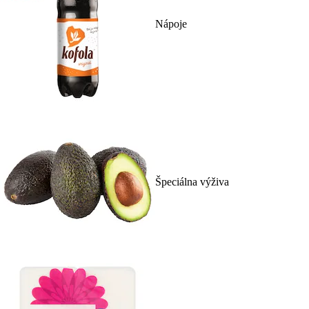
Nápoje
Špeciálna výživa