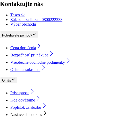
Kontaktujte nás
Tesco.sk
Zákaznícka linka - 0800222333
Výber obchodu
Potrebujete pomoc?
Cena doručenia
Bezpečnosť pri nákupe
Všeobecné obchodné podmienky
Ochrana súkromia
O nás
Prístupnosť
Kde dovážame
Poplatok za službu
Nastavenia cookies