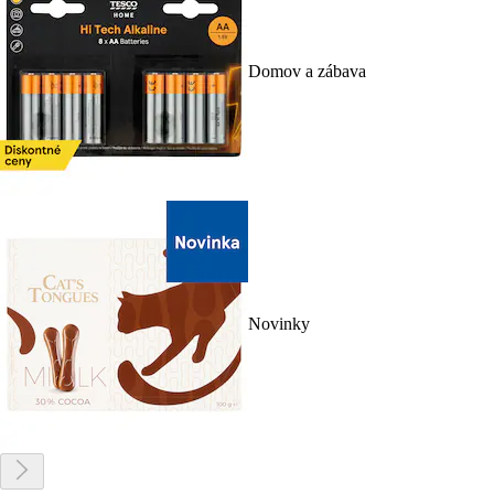
Domov a zábava
Novinky