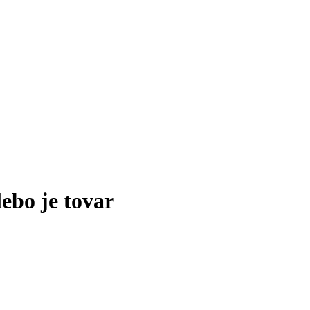
lebo je tovar