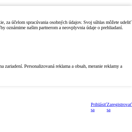
kie, za účelom spracúvania osobných údajov. Svoj súhlas môžete udeliť
by oznámime našim partnerom a neovplyvnia údaje o prehliadaní.
 na zariadení. Personalizovaná reklama a obsah, meranie reklamy a
Prihlásiť
Zaregistrovať
sa
sa