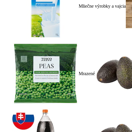
Mliečne výrobky a vajcia
Mrazené