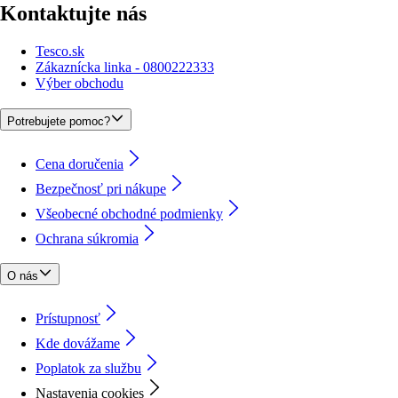
Kontaktujte nás
Tesco.sk
Zákaznícka linka - 0800222333
Výber obchodu
Potrebujete pomoc?
Cena doručenia
Bezpečnosť pri nákupe
Všeobecné obchodné podmienky
Ochrana súkromia
O nás
Prístupnosť
Kde dovážame
Poplatok za službu
Nastavenia cookies