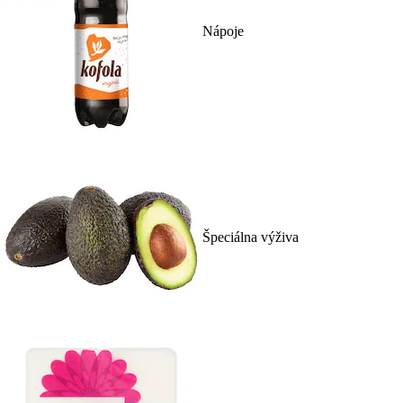
Nápoje
Špeciálna výživa