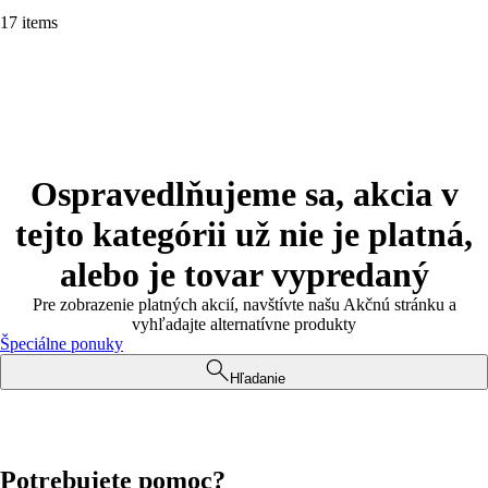
17 items
Ospravedlňujeme sa, akcia v
tejto kategórii už nie je platná,
alebo je tovar vypredaný
Pre zobrazenie platných akcií, navštívte našu Akčnú stránku a
vyhľadajte alternatívne produkty
Špeciálne ponuky
Hľadanie
Potrebujete pomoc?