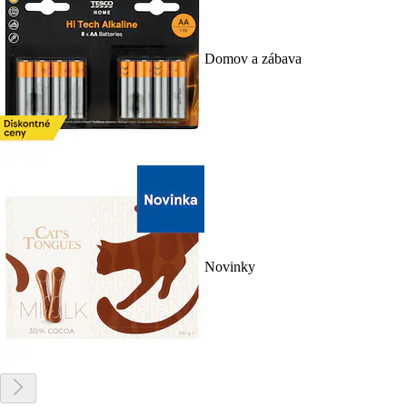
Domov a zábava
Novinky