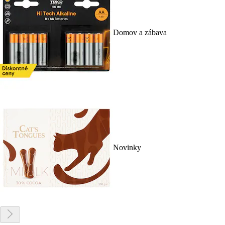
Domov a zábava
Novinky