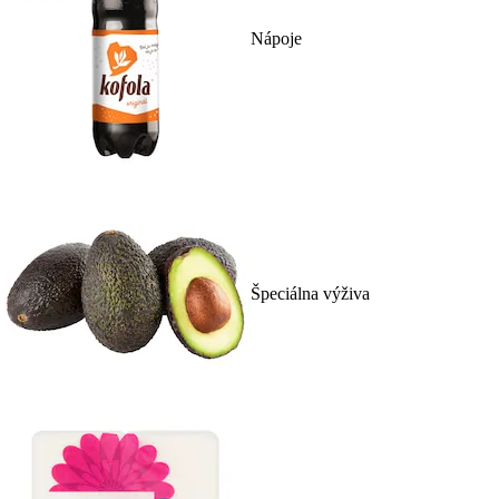
Nápoje
Špeciálna výživa