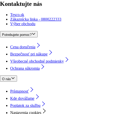
Kontaktujte nás
Tesco.sk
Zákaznícka linka - 0800222333
Výber obchodu
Potrebujete pomoc?
Cena doručenia
Bezpečnosť pri nákupe
Všeobecné obchodné podmienky
Ochrana súkromia
O nás
Prístupnosť
Kde dovážame
Poplatok za službu
Nastavenia cookies