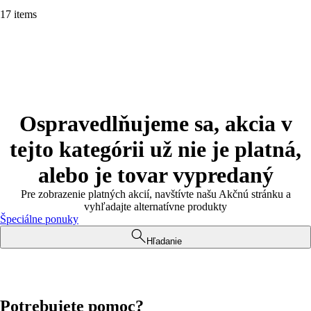
17 items
Ospravedlňujeme sa, akcia v
tejto kategórii už nie je platná,
alebo je tovar vypredaný
Pre zobrazenie platných akcií, navštívte našu Akčnú stránku a
vyhľadajte alternatívne produkty
Špeciálne ponuky
Hľadanie
Potrebujete pomoc?