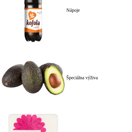
Nápoje
Špeciálna výživa