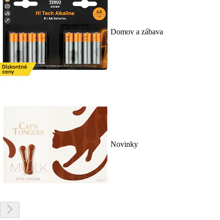
Domov a zábava
Novinky