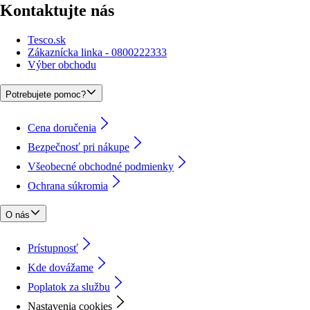
Kontaktujte nás
Tesco.sk
Zákaznícka linka - 0800222333
Výber obchodu
Potrebujete pomoc?
Cena doručenia
Bezpečnosť pri nákupe
Všeobecné obchodné podmienky
Ochrana súkromia
O nás
Prístupnosť
Kde dovážame
Poplatok za službu
Nastavenia cookies