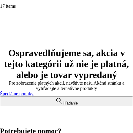
17 items
Ospravedlňujeme sa, akcia v
tejto kategórii už nie je platná,
alebo je tovar vypredaný
Pre zobrazenie platných akcií, navštívte našu Akčnú stránku a
vyhľadajte alternatívne produkty
Špeciálne ponuky
Hľadanie
Potrebujete pomoc?