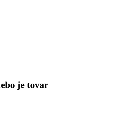
lebo je tovar