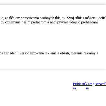
kie, za účelom spracúvania osobných údajov. Svoj súhlas môžete udeliť
by oznámime našim partnerom a neovplyvnia údaje o prehliadaní.
 na zariadení. Personalizovaná reklama a obsah, meranie reklamy a
Prihlásiť
Zaregistrovať
sa
sa