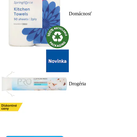
Domácnosť
Drogéria