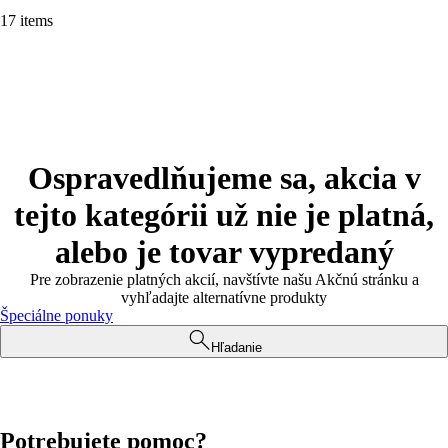
17 items
Ospravedlňujeme sa, akcia v
tejto kategórii už nie je platná,
alebo je tovar vypredaný
Pre zobrazenie platných akcií, navštívte našu Akčnú stránku a
vyhľadajte alternatívne produkty
Špeciálne ponuky
Hľadanie
Potrebujete pomoc?