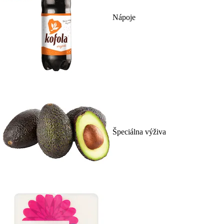
Nápoje
Špeciálna výživa