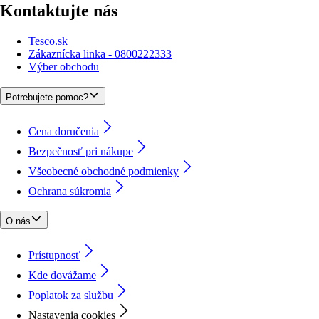
Kontaktujte nás
Tesco.sk
Zákaznícka linka - 0800222333
Výber obchodu
Potrebujete pomoc?
Cena doručenia
Bezpečnosť pri nákupe
Všeobecné obchodné podmienky
Ochrana súkromia
O nás
Prístupnosť
Kde dovážame
Poplatok za službu
Nastavenia cookies