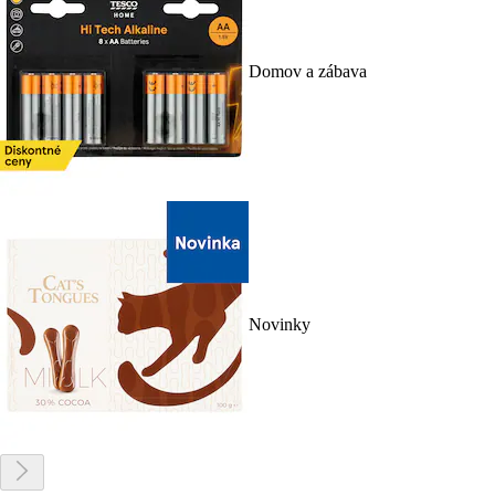
Domov a zábava
Novinky