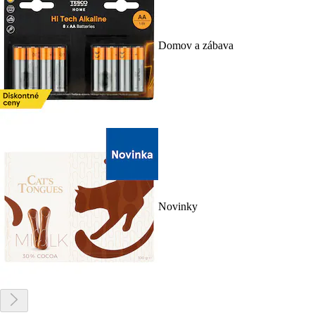
Domov a zábava
Novinky