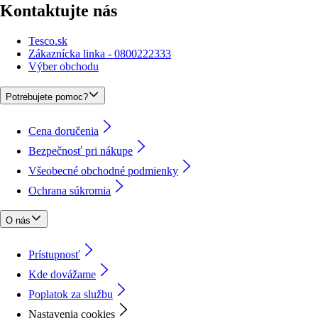
Kontaktujte nás
Tesco.sk
Zákaznícka linka - 0800222333
Výber obchodu
Potrebujete pomoc?
Cena doručenia
Bezpečnosť pri nákupe
Všeobecné obchodné podmienky
Ochrana súkromia
O nás
Prístupnosť
Kde dovážame
Poplatok za službu
Nastavenia cookies