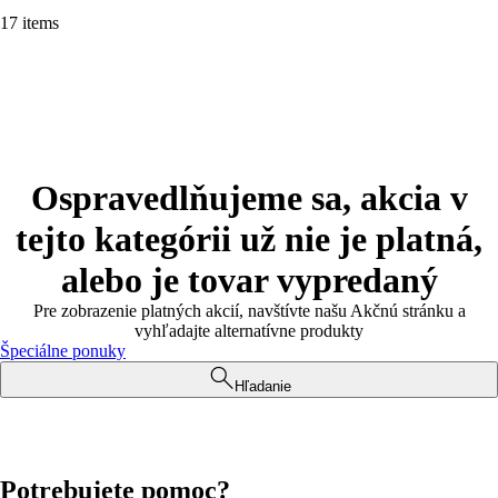
17 items
Ospravedlňujeme sa, akcia v
tejto kategórii už nie je platná,
alebo je tovar vypredaný
Pre zobrazenie platných akcií, navštívte našu Akčnú stránku a
vyhľadajte alternatívne produkty
Špeciálne ponuky
Hľadanie
Potrebujete pomoc?