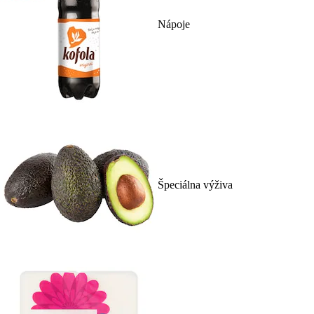
Nápoje
Špeciálna výživa