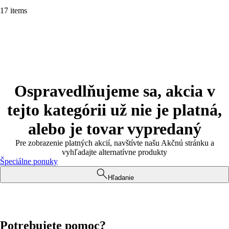
17 items
Ospravedlňujeme sa, akcia v
tejto kategórii už nie je platná,
alebo je tovar vypredaný
Pre zobrazenie platných akcií, navštívte našu Akčnú stránku a
vyhľadajte alternatívne produkty
Špeciálne ponuky
Hľadanie
Potrebujete pomoc?