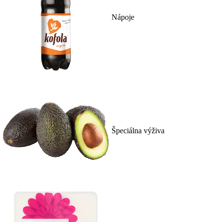
Nápoje
Špeciálna výživa