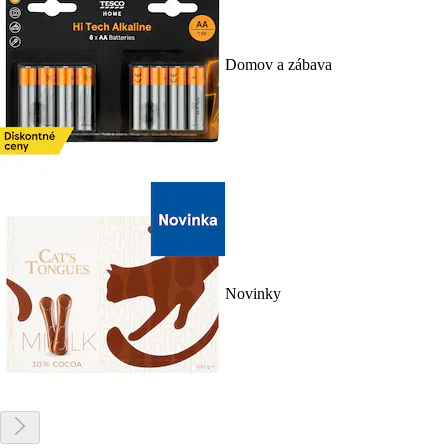
Domov a zábava
Novinky