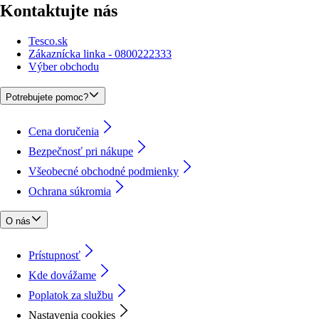
Kontaktujte nás
Tesco.sk
Zákaznícka linka - 0800222333
Výber obchodu
Potrebujete pomoc?
Cena doručenia
Bezpečnosť pri nákupe
Všeobecné obchodné podmienky
Ochrana súkromia
O nás
Prístupnosť
Kde dovážame
Poplatok za službu
Nastavenia cookies