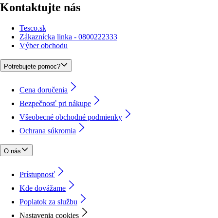
Kontaktujte nás
Tesco.sk
Zákaznícka linka - 0800222333
Výber obchodu
Potrebujete pomoc?
Cena doručenia
Bezpečnosť pri nákupe
Všeobecné obchodné podmienky
Ochrana súkromia
O nás
Prístupnosť
Kde dovážame
Poplatok za službu
Nastavenia cookies