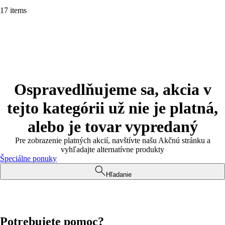
17 items
Ospravedlňujeme sa, akcia v
tejto kategórii už nie je platná,
alebo je tovar vypredaný
Pre zobrazenie platných akcií, navštívte našu Akčnú stránku a
vyhľadajte alternatívne produkty
Špeciálne ponuky
Hľadanie
Potrebujete pomoc?