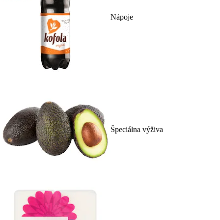
Nápoje
Špeciálna výživa