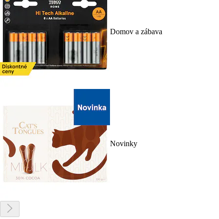
Domov a zábava
Novinky