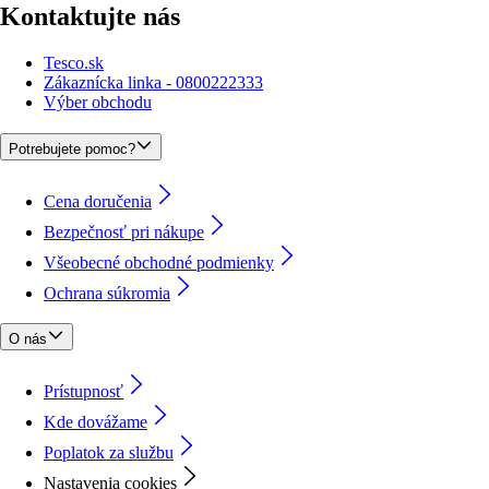
Kontaktujte nás
Tesco.sk
Zákaznícka linka - 0800222333
Výber obchodu
Potrebujete pomoc?
Cena doručenia
Bezpečnosť pri nákupe
Všeobecné obchodné podmienky
Ochrana súkromia
O nás
Prístupnosť
Kde dovážame
Poplatok za službu
Nastavenia cookies