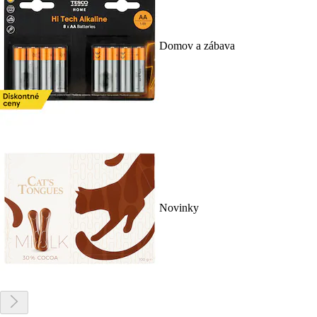
Domov a zábava
Novinky