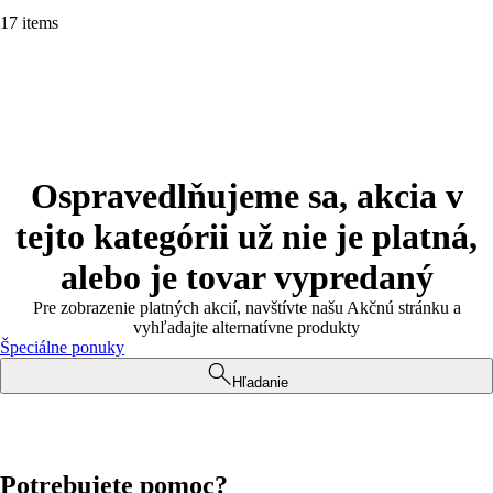
17 items
Ospravedlňujeme sa, akcia v
tejto kategórii už nie je platná,
alebo je tovar vypredaný
Pre zobrazenie platných akcií, navštívte našu Akčnú stránku a
vyhľadajte alternatívne produkty
Špeciálne ponuky
Hľadanie
Potrebujete pomoc?