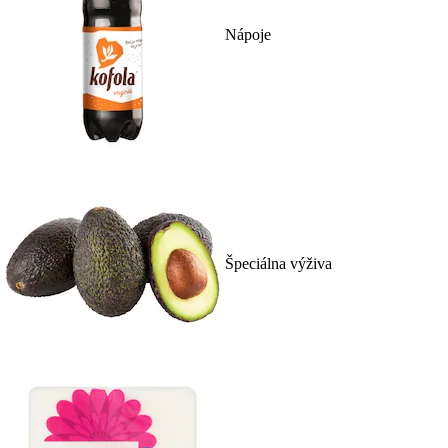
Nápoje
Špeciálna výživa