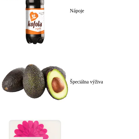
Nápoje
Špeciálna výživa