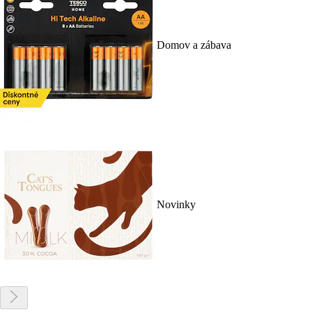
Domov a zábava
Novinky