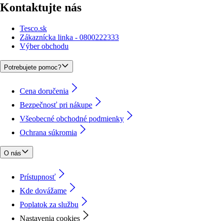
Kontaktujte nás
Tesco.sk
Zákaznícka linka - 0800222333
Výber obchodu
Potrebujete pomoc?
Cena doručenia
Bezpečnosť pri nákupe
Všeobecné obchodné podmienky
Ochrana súkromia
O nás
Prístupnosť
Kde dovážame
Poplatok za službu
Nastavenia cookies