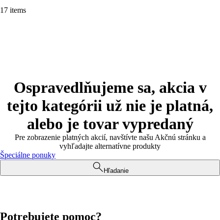
17 items
Ospravedlňujeme sa, akcia v
tejto kategórii už nie je platná,
alebo je tovar vypredaný
Pre zobrazenie platných akcií, navštívte našu Akčnú stránku a
vyhľadajte alternatívne produkty
Špeciálne ponuky
Hľadanie
Potrebujete pomoc?