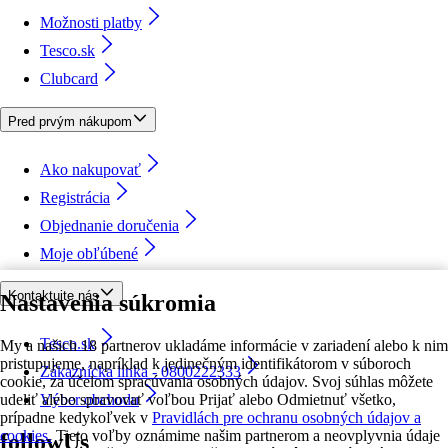
Možnosti platby
Tesco.sk
Clubcard
Pred prvým nákupom
Ako nakupovať
Registrácia
Objednanie doručenia
Moje obľúbené
Kontaktujte nás
Nastavenia súkromia
Tesco.sk
My a našich 18 partnerov ukladáme informácie v zariadení alebo k nim
pristupujeme, napríklad k jedinečným identifikátorom v súboroch
Zákaznícka linka - 0800222333
cookie, za účelom spracúvania osobných údajov. Svoj súhlas môžete
udeliť alebo spravovať voľbou Prijať alebo Odmietnuť všetko,
Výber obchodu
prípadne kedykoľvek v
Pravidlách pre ochranu osobných údajov a
cookies.
Tieto voľby oznámime našim partnerom a neovplyvnia údaje
followUs