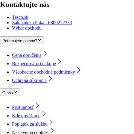
Kontaktujte nás
Tesco.sk
Zákaznícka linka - 0800222333
Výber obchodu
Potrebujete pomoc?
Cena doručenia
Bezpečnosť pri nákupe
Všeobecné obchodné podmienky
Ochrana súkromia
O nás
Prístupnosť
Kde dovážame
Poplatok za službu
Nastavenia cookies