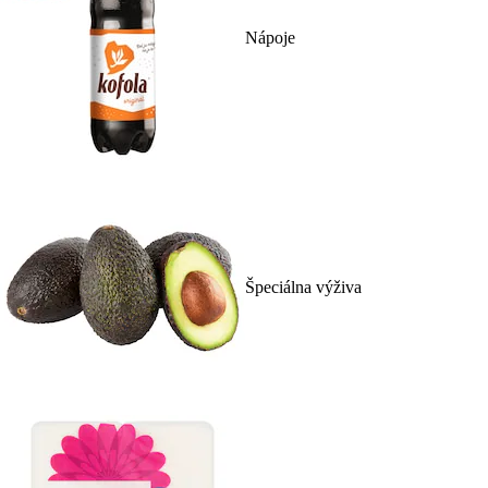
Nápoje
Špeciálna výživa