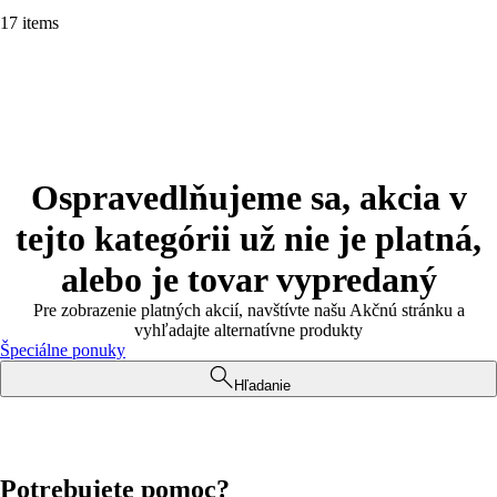
17 items
Ospravedlňujeme sa, akcia v
tejto kategórii už nie je platná,
alebo je tovar vypredaný
Pre zobrazenie platných akcií, navštívte našu Akčnú stránku a
vyhľadajte alternatívne produkty
Špeciálne ponuky
Hľadanie
Potrebujete pomoc?