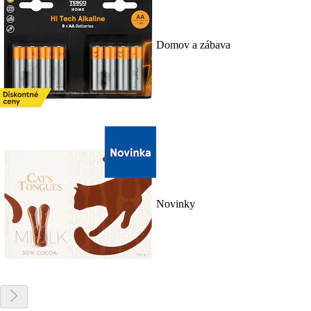
Domov a zábava
Novinky