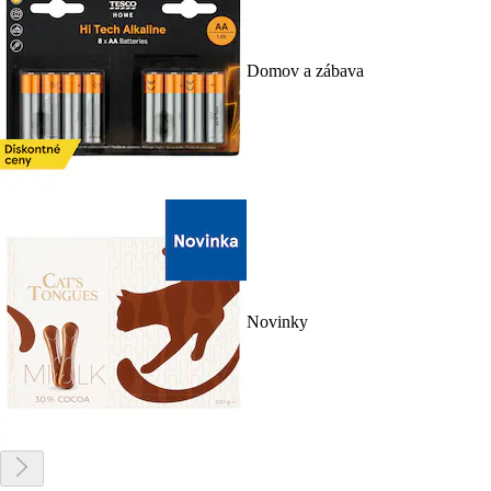
Domov a zábava
Novinky