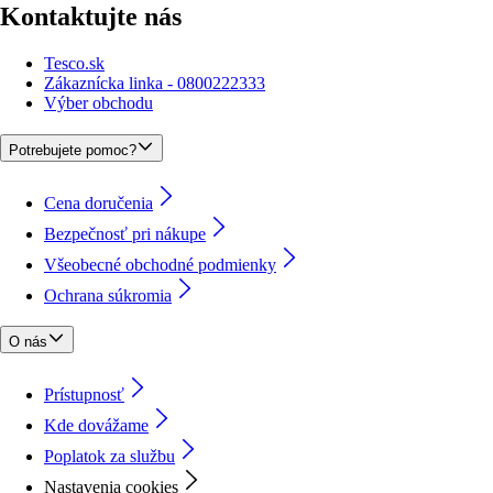
Kontaktujte nás
Tesco.sk
Zákaznícka linka - 0800222333
Výber obchodu
Potrebujete pomoc?
Cena doručenia
Bezpečnosť pri nákupe
Všeobecné obchodné podmienky
Ochrana súkromia
O nás
Prístupnosť
Kde dovážame
Poplatok za službu
Nastavenia cookies