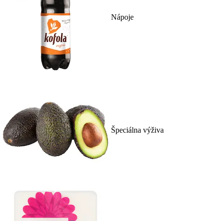
Nápoje
Špeciálna výživa