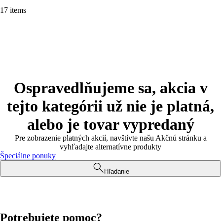
17 items
Ospravedlňujeme sa, akcia v
tejto kategórii už nie je platná,
alebo je tovar vypredaný
Pre zobrazenie platných akcií, navštívte našu Akčnú stránku a
vyhľadajte alternatívne produkty
Špeciálne ponuky
Hľadanie
Potrebujete pomoc?