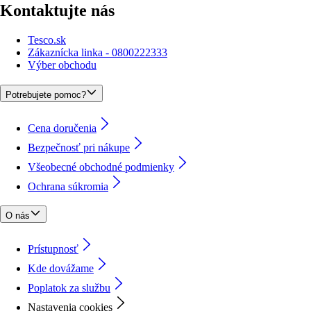
Kontaktujte nás
Tesco.sk
Zákaznícka linka - 0800222333
Výber obchodu
Potrebujete pomoc?
Cena doručenia
Bezpečnosť pri nákupe
Všeobecné obchodné podmienky
Ochrana súkromia
O nás
Prístupnosť
Kde dovážame
Poplatok za službu
Nastavenia cookies