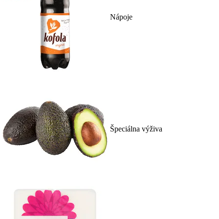
Nápoje
Špeciálna výživa