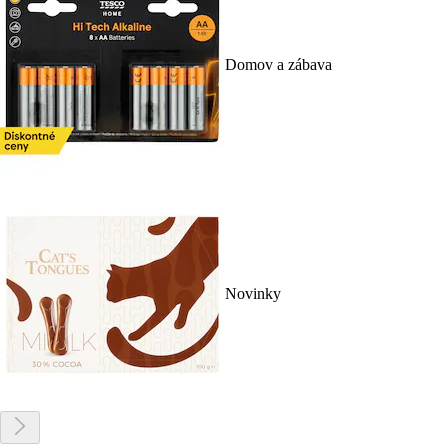
Domov a zábava
Novinky