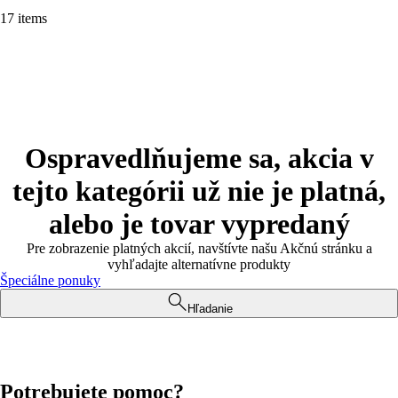
17 items
Ospravedlňujeme sa, akcia v
tejto kategórii už nie je platná,
alebo je tovar vypredaný
Pre zobrazenie platných akcií, navštívte našu Akčnú stránku a
vyhľadajte alternatívne produkty
Špeciálne ponuky
Hľadanie
Potrebujete pomoc?