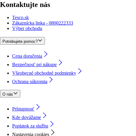
Kontaktujte nás
Tesco.sk
Zákaznícka linka - 0800222333
Výber obchodu
Potrebujete pomoc?
Cena doručenia
Bezpečnosť pri nákupe
Všeobecné obchodné podmienky
Ochrana súkromia
O nás
Prístupnosť
Kde dovážame
Poplatok za službu
Nastavenia cookies