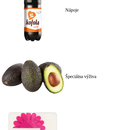
Nápoje
Špeciálna výživa