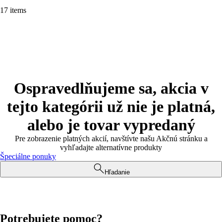
17 items
Ospravedlňujeme sa, akcia v
tejto kategórii už nie je platná,
alebo je tovar vypredaný
Pre zobrazenie platných akcií, navštívte našu Akčnú stránku a
vyhľadajte alternatívne produkty
Špeciálne ponuky
Hľadanie
Potrebujete pomoc?