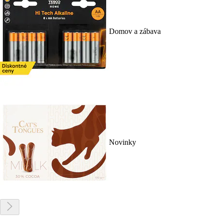
Domov a zábava
Novinky