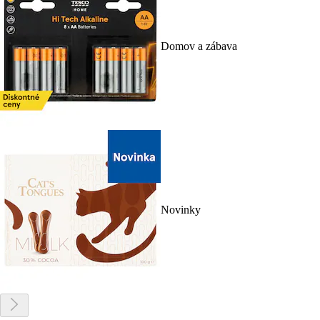
Domov a zábava
Novinky