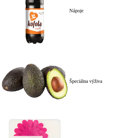
Nápoje
Špeciálna výživa