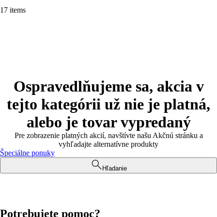
17 items
Ospravedlňujeme sa, akcia v
tejto kategórii už nie je platná,
alebo je tovar vypredaný
Pre zobrazenie platných akcií, navštívte našu Akčnú stránku a
vyhľadajte alternatívne produkty
Špeciálne ponuky
Hľadanie
Potrebujete pomoc?