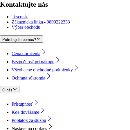
Kontaktujte nás
Tesco.sk
Zákaznícka linka - 0800222333
Výber obchodu
Potrebujete pomoc?
Cena doručenia
Bezpečnosť pri nákupe
Všeobecné obchodné podmienky
Ochrana súkromia
O nás
Prístupnosť
Kde dovážame
Poplatok za službu
Nastavenia cookies