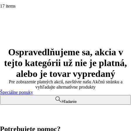
17 items
Ospravedlňujeme sa, akcia v
tejto kategórii už nie je platná,
alebo je tovar vypredaný
Pre zobrazenie platných akcií, navštívte našu Akčnú stránku a
vyhľadajte alternatívne produkty
Špeciálne ponuky
Hľadanie
Potrebujete pomoc?