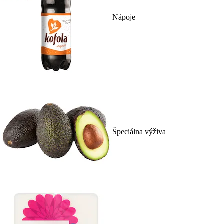
Nápoje
Špeciálna výživa