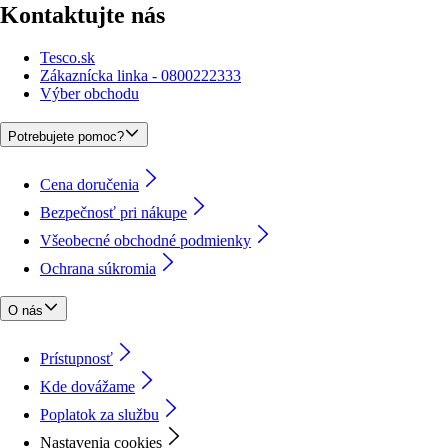
Kontaktujte nás
Tesco.sk
Zákaznícka linka - 0800222333
Výber obchodu
Potrebujete pomoc?
Cena doručenia
Bezpečnosť pri nákupe
Všeobecné obchodné podmienky
Ochrana súkromia
O nás
Prístupnosť
Kde dovážame
Poplatok za službu
Nastavenia cookies