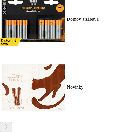
Domov a zábava
Novinky