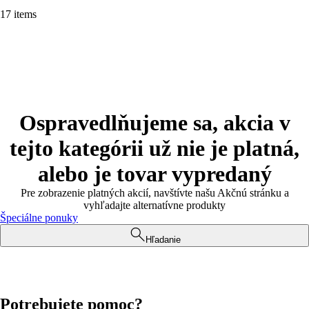
17 items
Ospravedlňujeme sa, akcia v
tejto kategórii už nie je platná,
alebo je tovar vypredaný
Pre zobrazenie platných akcií, navštívte našu Akčnú stránku a
vyhľadajte alternatívne produkty
Špeciálne ponuky
Hľadanie
Potrebujete pomoc?