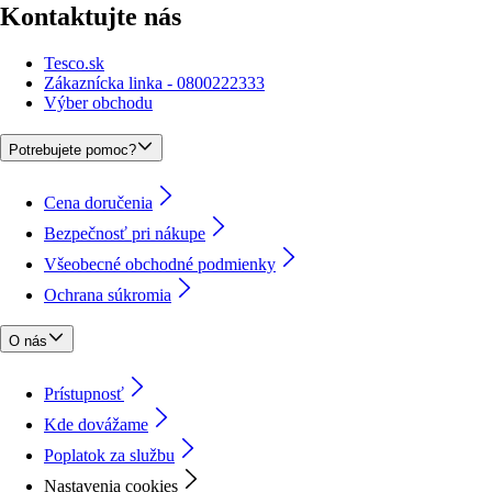
Kontaktujte nás
Tesco.sk
Zákaznícka linka - 0800222333
Výber obchodu
Potrebujete pomoc?
Cena doručenia
Bezpečnosť pri nákupe
Všeobecné obchodné podmienky
Ochrana súkromia
O nás
Prístupnosť
Kde dovážame
Poplatok za službu
Nastavenia cookies