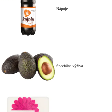
Nápoje
Špeciálna výživa