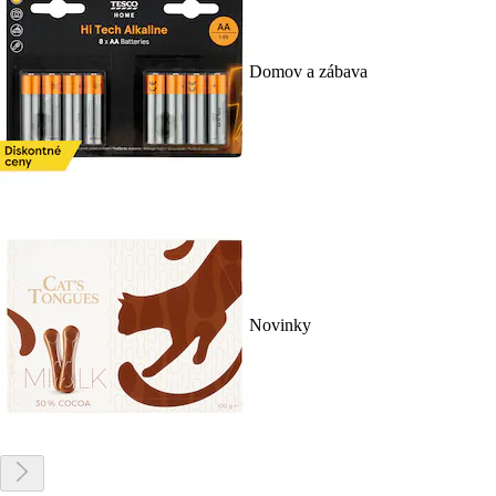
Domov a zábava
Novinky