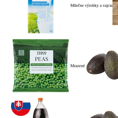
Mliečne výrobky a vajcia
Mrazené