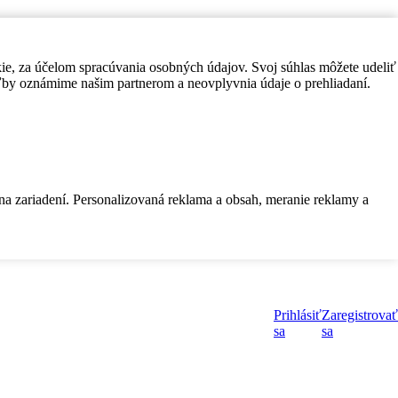
kie, za účelom spracúvania osobných údajov. Svoj súhlas môžete udeliť
by oznámime našim partnerom a neovplyvnia údaje o prehliadaní.
 na zariadení. Personalizovaná reklama a obsah, meranie reklamy a
Prihlásiť
Zaregistrovať
sa
sa