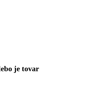
lebo je tovar