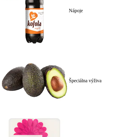
Nápoje
Špeciálna výživa