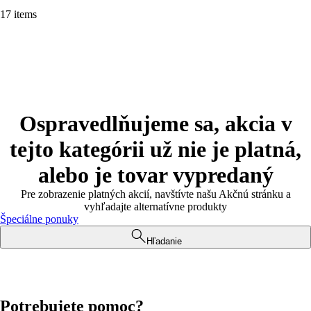
17 items
Ospravedlňujeme sa, akcia v
tejto kategórii už nie je platná,
alebo je tovar vypredaný
Pre zobrazenie platných akcií, navštívte našu Akčnú stránku a
vyhľadajte alternatívne produkty
Špeciálne ponuky
Hľadanie
Potrebujete pomoc?