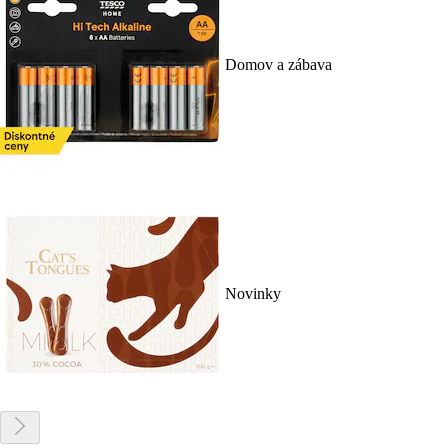
Domov a zábava
Novinky