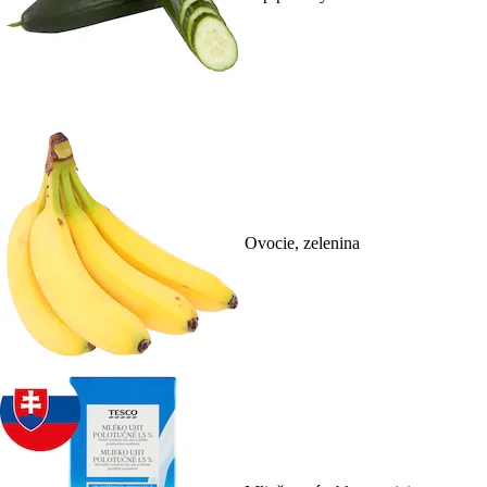
Ovocie, zelenina