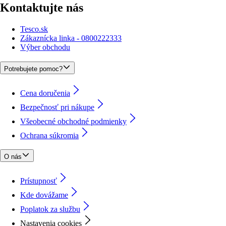
Kontaktujte nás
Tesco.sk
Zákaznícka linka - 0800222333
Výber obchodu
Potrebujete pomoc?
Cena doručenia
Bezpečnosť pri nákupe
Všeobecné obchodné podmienky
Ochrana súkromia
O nás
Prístupnosť
Kde dovážame
Poplatok za službu
Nastavenia cookies