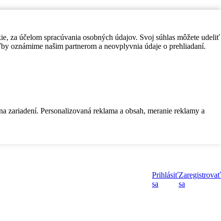
kie, za účelom spracúvania osobných údajov. Svoj súhlas môžete udeliť
by oznámime našim partnerom a neovplyvnia údaje o prehliadaní.
 na zariadení. Personalizovaná reklama a obsah, meranie reklamy a
Prihlásiť
Zaregistrovať
sa
sa