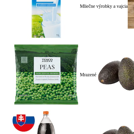
Mliečne výrobky a vajcia
Mrazené