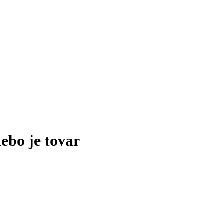
lebo je tovar