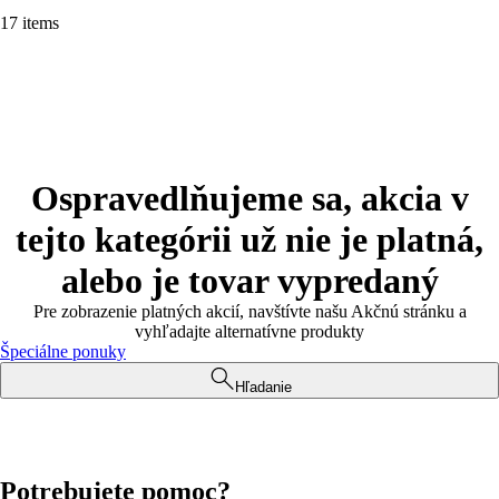
17 items
Ospravedlňujeme sa, akcia v
tejto kategórii už nie je platná,
alebo je tovar vypredaný
Pre zobrazenie platných akcií, navštívte našu Akčnú stránku a
vyhľadajte alternatívne produkty
Špeciálne ponuky
Hľadanie
Potrebujete pomoc?