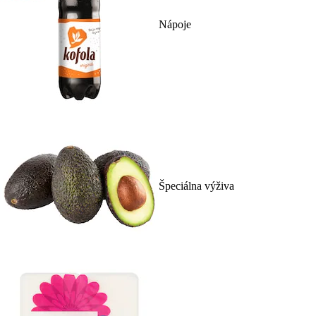
Nápoje
Špeciálna výživa