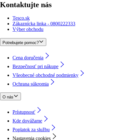
Kontaktujte nás
Tesco.sk
Zákaznícka linka - 0800222333
Výber obchodu
Potrebujete pomoc?
Cena doručenia
Bezpečnosť pri nákupe
Všeobecné obchodné podmienky
Ochrana súkromia
O nás
Prístupnosť
Kde dovážame
Poplatok za službu
Nastavenia cookies