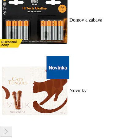
Domov a zábava
Novinky