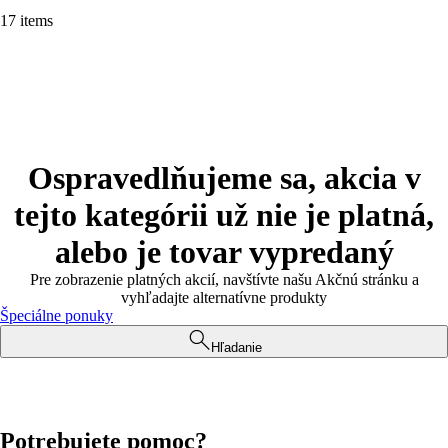
17 items
Ospravedlňujeme sa, akcia v
tejto kategórii už nie je platná,
alebo je tovar vypredaný
Pre zobrazenie platných akcií, navštívte našu Akčnú stránku a
vyhľadajte alternatívne produkty
Špeciálne ponuky
Hľadanie
Potrebujete pomoc?