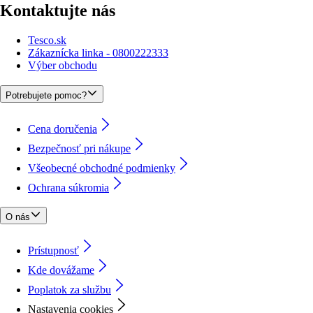
Kontaktujte nás
Tesco.sk
Zákaznícka linka - 0800222333
Výber obchodu
Potrebujete pomoc?
Cena doručenia
Bezpečnosť pri nákupe
Všeobecné obchodné podmienky
Ochrana súkromia
O nás
Prístupnosť
Kde dovážame
Poplatok za službu
Nastavenia cookies