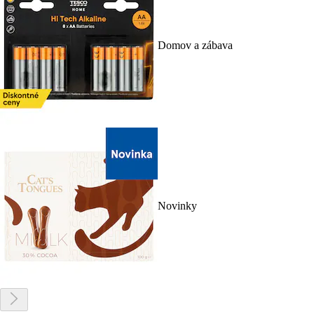
Domov a zábava
Novinky