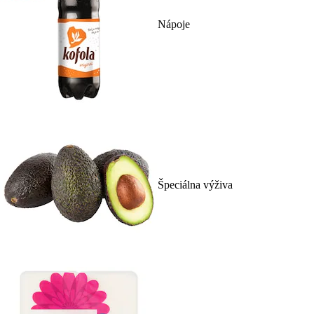
Nápoje
Špeciálna výživa