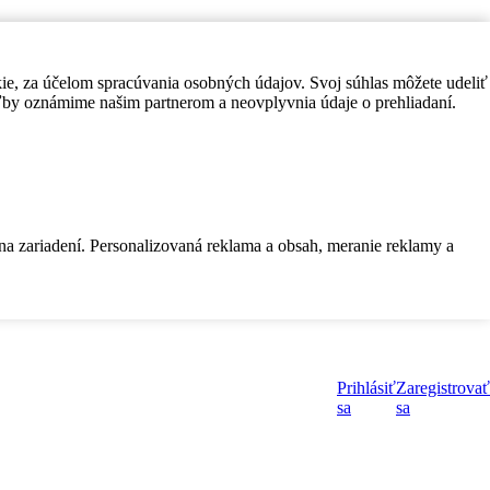
kie, za účelom spracúvania osobných údajov. Svoj súhlas môžete udeliť
by oznámime našim partnerom a neovplyvnia údaje o prehliadaní.
 na zariadení. Personalizovaná reklama a obsah, meranie reklamy a
Prihlásiť
Zaregistrovať
sa
sa