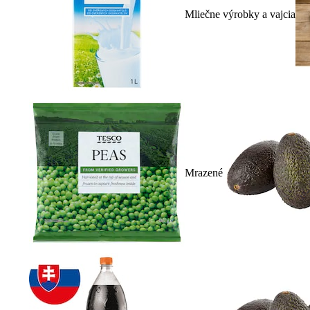
Mliečne výrobky a vajcia
Mrazené