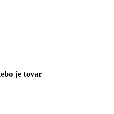
lebo je tovar