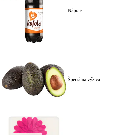
Nápoje
Špeciálna výživa