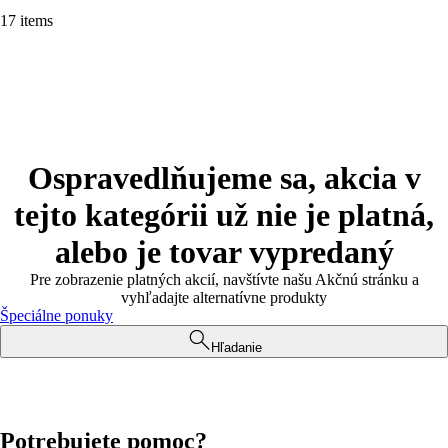
17 items
Ospravedlňujeme sa, akcia v
tejto kategórii už nie je platná,
alebo je tovar vypredaný
Pre zobrazenie platných akcií, navštívte našu Akčnú stránku a
vyhľadajte alternatívne produkty
Špeciálne ponuky
Hľadanie
Potrebujete pomoc?