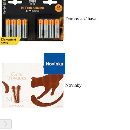
Domov a zábava
Novinky