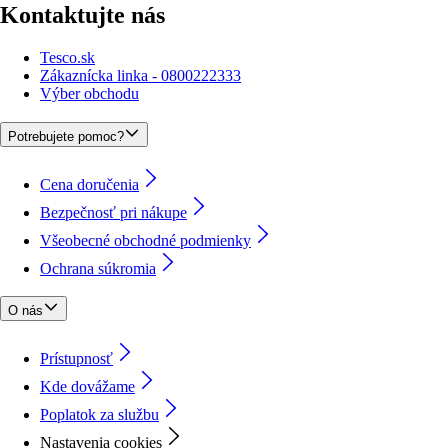
Kontaktujte nás
Tesco.sk
Zákaznícka linka - 0800222333
Výber obchodu
Potrebujete pomoc?
Cena doručenia
Bezpečnosť pri nákupe
Všeobecné obchodné podmienky
Ochrana súkromia
O nás
Prístupnosť
Kde dovážame
Poplatok za službu
Nastavenia cookies