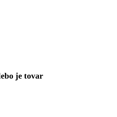
lebo je tovar