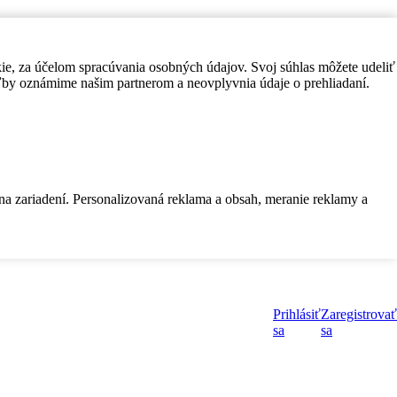
kie, za účelom spracúvania osobných údajov. Svoj súhlas môžete udeliť
by oznámime našim partnerom a neovplyvnia údaje o prehliadaní.
 na zariadení. Personalizovaná reklama a obsah, meranie reklamy a
Prihlásiť
Zaregistrovať
sa
sa