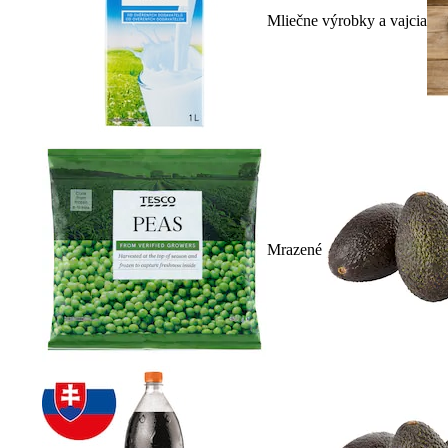
Mliečne výrobky a vajcia
Mrazené