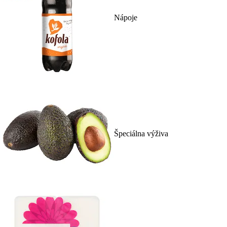
Nápoje
Špeciálna výživa