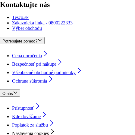
Kontaktujte nás
Tesco.sk
Zákaznícka linka - 0800222333
Výber obchodu
Potrebujete pomoc?
Cena doručenia
Bezpečnosť pri nákupe
Všeobecné obchodné podmienky
Ochrana súkromia
O nás
Prístupnosť
Kde dovážame
Poplatok za službu
Nastavenia cookies