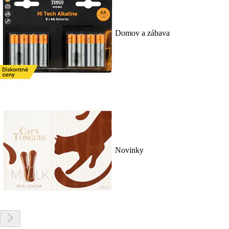
Domov a zábava
Novinky