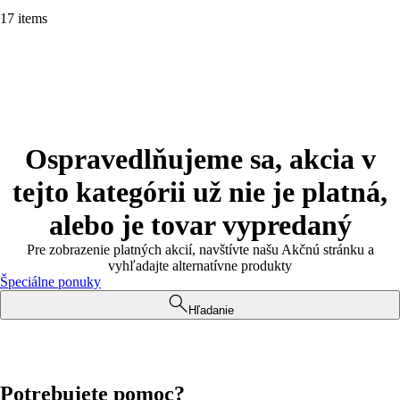
17 items
Ospravedlňujeme sa, akcia v
tejto kategórii už nie je platná,
alebo je tovar vypredaný
Pre zobrazenie platných akcií, navštívte našu Akčnú stránku a
vyhľadajte alternatívne produkty
Špeciálne ponuky
Hľadanie
Potrebujete pomoc?