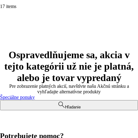
17 items
Ospravedlňujeme sa, akcia v
tejto kategórii už nie je platná,
alebo je tovar vypredaný
Pre zobrazenie platných akcií, navštívte našu Akčnú stránku a
vyhľadajte alternatívne produkty
Špeciálne ponuky
Hľadanie
Potrebujete pomoc?