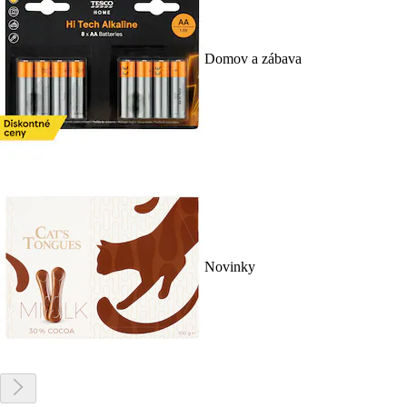
Domov a zábava
Novinky