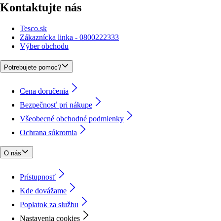
Kontaktujte nás
Tesco.sk
Zákaznícka linka - 0800222333
Výber obchodu
Potrebujete pomoc?
Cena doručenia
Bezpečnosť pri nákupe
Všeobecné obchodné podmienky
Ochrana súkromia
O nás
Prístupnosť
Kde dovážame
Poplatok za službu
Nastavenia cookies