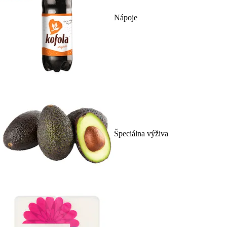
Nápoje
Špeciálna výživa