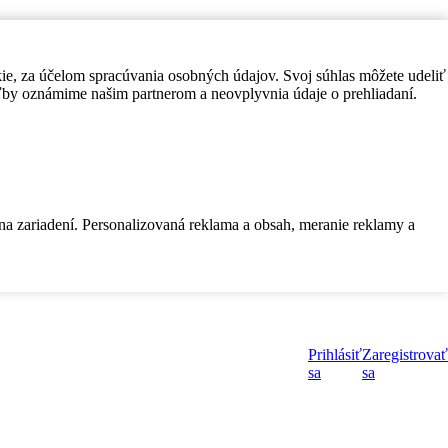
kie, za účelom spracúvania osobných údajov. Svoj súhlas môžete udeliť
by oznámime našim partnerom a neovplyvnia údaje o prehliadaní.
 na zariadení. Personalizovaná reklama a obsah, meranie reklamy a
Prihlásiť
Zaregistrovať
sa
sa