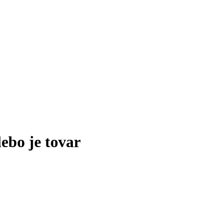
lebo je tovar