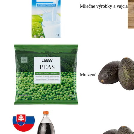
Mliečne výrobky a vajcia
Mrazené