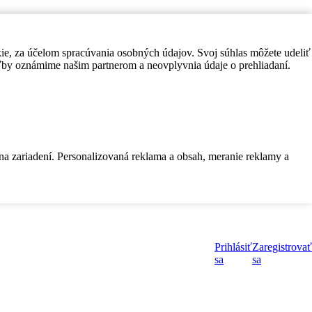
kie, za účelom spracúvania osobných údajov. Svoj súhlas môžete udeliť
by oznámime našim partnerom a neovplyvnia údaje o prehliadaní.
 na zariadení. Personalizovaná reklama a obsah, meranie reklamy a
Prihlásiť
Zaregistrovať
sa
sa