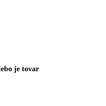
lebo je tovar