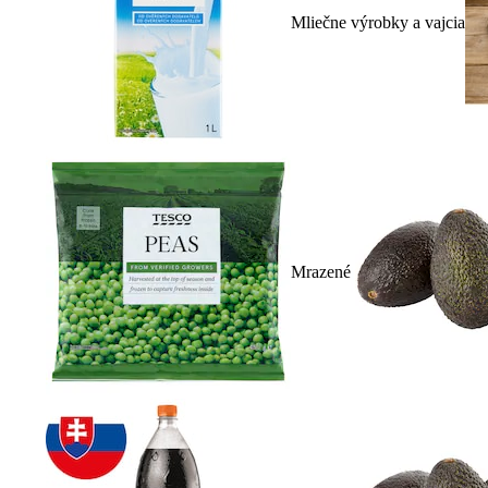
Mliečne výrobky a vajcia
Mrazené