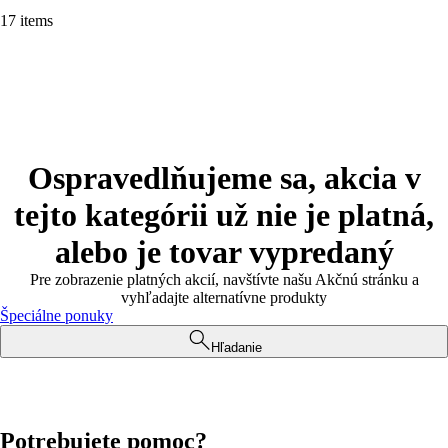
17 items
Ospravedlňujeme sa, akcia v
tejto kategórii už nie je platná,
alebo je tovar vypredaný
Pre zobrazenie platných akcií, navštívte našu Akčnú stránku a
vyhľadajte alternatívne produkty
Špeciálne ponuky
Hľadanie
Potrebujete pomoc?