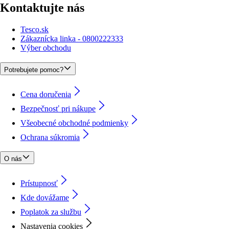
Kontaktujte nás
Tesco.sk
Zákaznícka linka - 0800222333
Výber obchodu
Potrebujete pomoc?
Cena doručenia
Bezpečnosť pri nákupe
Všeobecné obchodné podmienky
Ochrana súkromia
O nás
Prístupnosť
Kde dovážame
Poplatok za službu
Nastavenia cookies