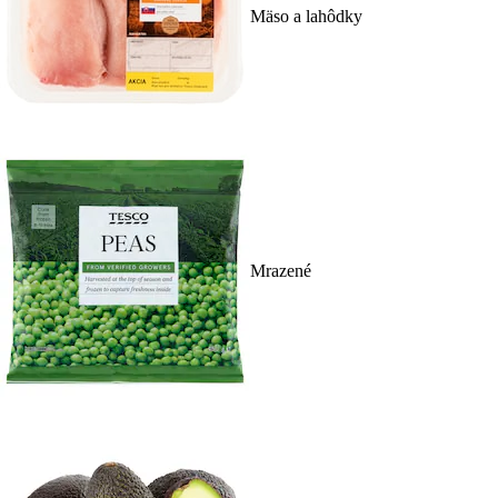
Mäso a lahôdky
Mrazené