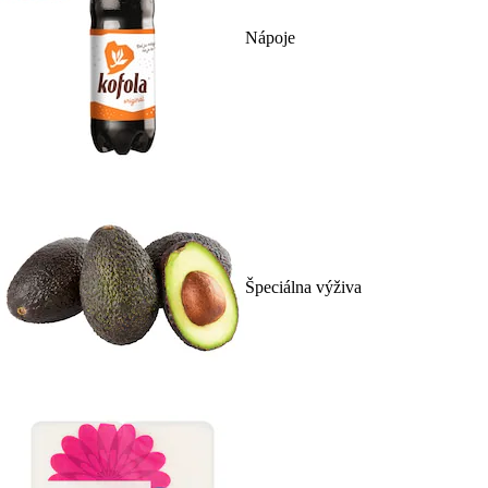
Nápoje
Špeciálna výživa