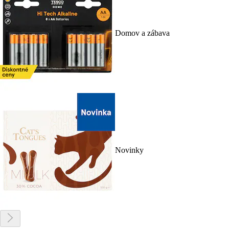
Domov a zábava
Novinky