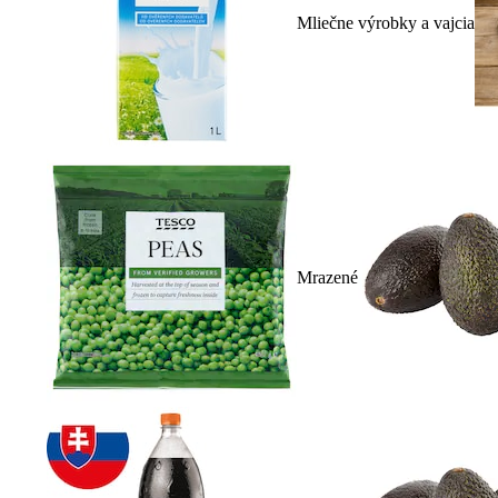
Mliečne výrobky a vajcia
Mrazené