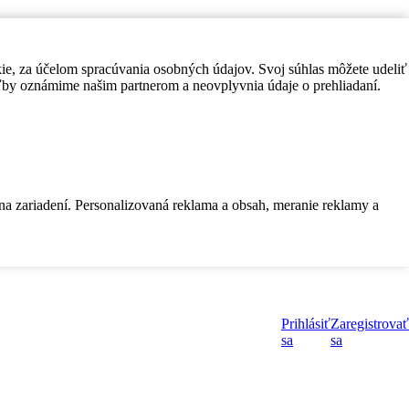
kie, za účelom spracúvania osobných údajov. Svoj súhlas môžete udeliť
by oznámime našim partnerom a neovplyvnia údaje o prehliadaní.
 na zariadení. Personalizovaná reklama a obsah, meranie reklamy a
Prihlásiť
Zaregistrovať
sa
sa