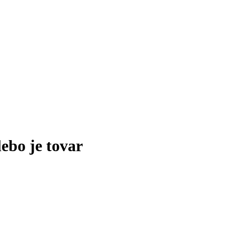
lebo je tovar