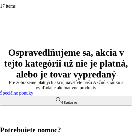
17 items
Ospravedlňujeme sa, akcia v
tejto kategórii už nie je platná,
alebo je tovar vypredaný
Pre zobrazenie platných akcií, navštívte našu Akčnú stránku a
vyhľadajte alternatívne produkty
Špeciálne ponuky
Hľadanie
Potrebujete pomoc?