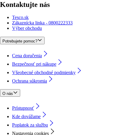
Kontaktujte nás
Tesco.sk
Zákaznícka linka - 0800222333
Výber obchodu
Potrebujete pomoc?
Cena doručenia
Bezpečnosť pri nákupe
Všeobecné obchodné podmienky
Ochrana súkromia
O nás
Prístupnosť
Kde dovážame
Poplatok za službu
Nastavenia cookies