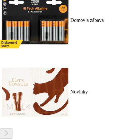
Domov a zábava
Novinky