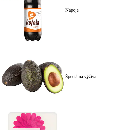
Nápoje
Špeciálna výživa