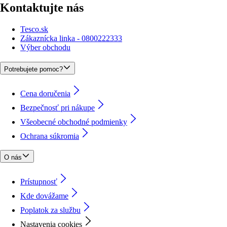
Kontaktujte nás
Tesco.sk
Zákaznícka linka - 0800222333
Výber obchodu
Potrebujete pomoc?
Cena doručenia
Bezpečnosť pri nákupe
Všeobecné obchodné podmienky
Ochrana súkromia
O nás
Prístupnosť
Kde dovážame
Poplatok za službu
Nastavenia cookies