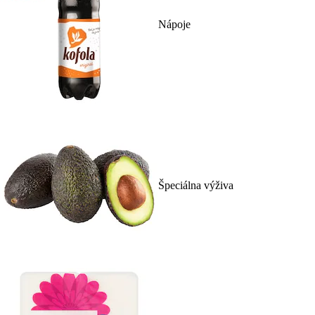
Nápoje
Špeciálna výživa