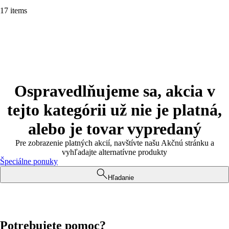
17 items
Ospravedlňujeme sa, akcia v
tejto kategórii už nie je platná,
alebo je tovar vypredaný
Pre zobrazenie platných akcií, navštívte našu Akčnú stránku a
vyhľadajte alternatívne produkty
Špeciálne ponuky
Hľadanie
Potrebujete pomoc?