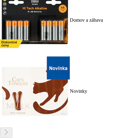
Domov a zábava
Novinky