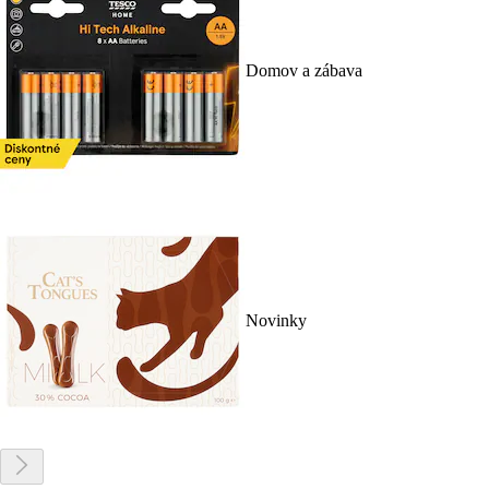
Domov a zábava
Novinky