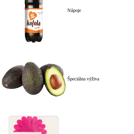
Nápoje
Špeciálna výživa