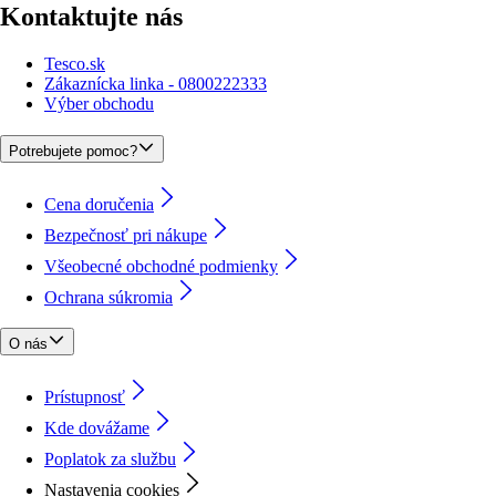
Kontaktujte nás
Tesco.sk
Zákaznícka linka - 0800222333
Výber obchodu
Potrebujete pomoc?
Cena doručenia
Bezpečnosť pri nákupe
Všeobecné obchodné podmienky
Ochrana súkromia
O nás
Prístupnosť
Kde dovážame
Poplatok za službu
Nastavenia cookies