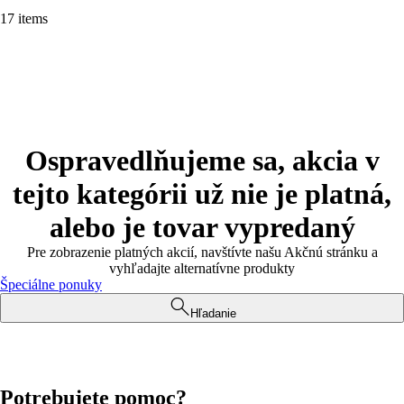
17 items
Ospravedlňujeme sa, akcia v
tejto kategórii už nie je platná,
alebo je tovar vypredaný
Pre zobrazenie platných akcií, navštívte našu Akčnú stránku a
vyhľadajte alternatívne produkty
Špeciálne ponuky
Hľadanie
Potrebujete pomoc?