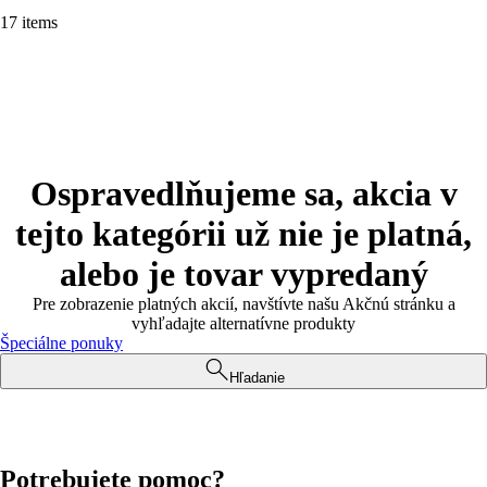
17 items
Ospravedlňujeme sa, akcia v
tejto kategórii už nie je platná,
alebo je tovar vypredaný
Pre zobrazenie platných akcií, navštívte našu Akčnú stránku a
vyhľadajte alternatívne produkty
Špeciálne ponuky
Hľadanie
Potrebujete pomoc?