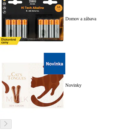
Domov a zábava
Novinky