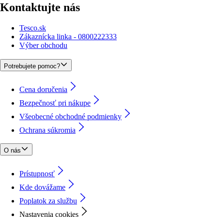
Kontaktujte nás
Tesco.sk
Zákaznícka linka - 0800222333
Výber obchodu
Potrebujete pomoc?
Cena doručenia
Bezpečnosť pri nákupe
Všeobecné obchodné podmienky
Ochrana súkromia
O nás
Prístupnosť
Kde dovážame
Poplatok za službu
Nastavenia cookies