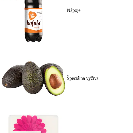
Nápoje
Špeciálna výživa