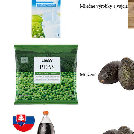
Mliečne výrobky a vajcia
Mrazené