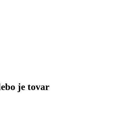
lebo je tovar