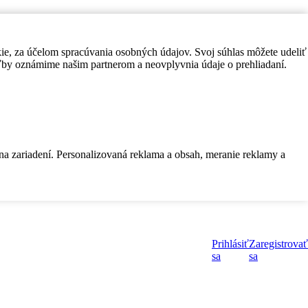
kie, za účelom spracúvania osobných údajov. Svoj súhlas môžete udeliť
by oznámime našim partnerom a neovplyvnia údaje o prehliadaní.
 na zariadení. Personalizovaná reklama a obsah, meranie reklamy a
Prihlásiť
Zaregistrovať
sa
sa