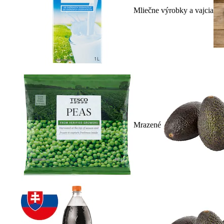
Mliečne výrobky a vajcia
Mrazené