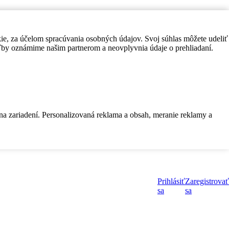
kie, za účelom spracúvania osobných údajov. Svoj súhlas môžete udeliť
by oznámime našim partnerom a neovplyvnia údaje o prehliadaní.
 na zariadení. Personalizovaná reklama a obsah, meranie reklamy a
Prihlásiť
Zaregistrovať
sa
sa