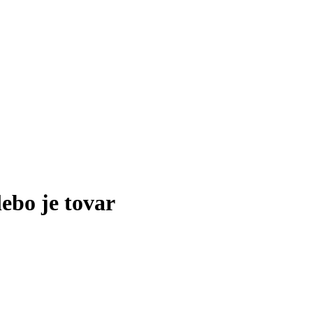
lebo je tovar