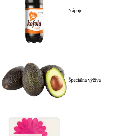
Nápoje
Špeciálna výživa