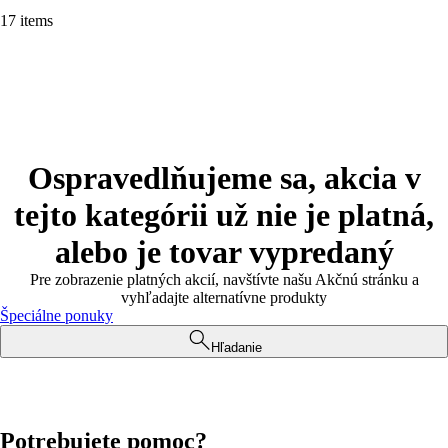
17 items
Ospravedlňujeme sa, akcia v
tejto kategórii už nie je platná,
alebo je tovar vypredaný
Pre zobrazenie platných akcií, navštívte našu Akčnú stránku a
vyhľadajte alternatívne produkty
Špeciálne ponuky
Hľadanie
Potrebujete pomoc?