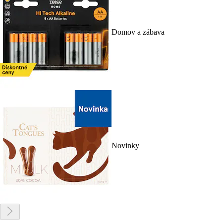
Domov a zábava
Novinky