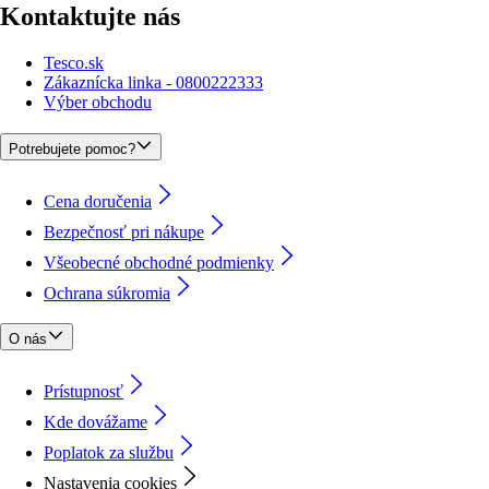
Kontaktujte nás
Tesco.sk
Zákaznícka linka - 0800222333
Výber obchodu
Potrebujete pomoc?
Cena doručenia
Bezpečnosť pri nákupe
Všeobecné obchodné podmienky
Ochrana súkromia
O nás
Prístupnosť
Kde dovážame
Poplatok za službu
Nastavenia cookies