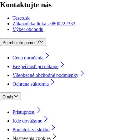
Kontaktujte nás
Tesco.sk
Zákaznícka linka - 0800222333
Výber obchodu
Potrebujete pomoc?
Cena doručenia
Bezpečnosť pri nákupe
Všeobecné obchodné podmienky
Ochrana súkromia
O nás
Prístupnosť
Kde dovážame
Poplatok za službu
Nastavenia cookies