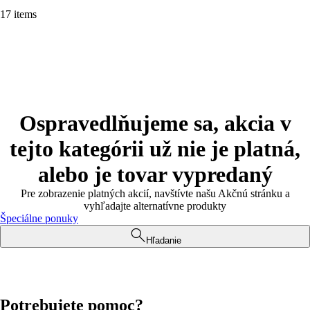
17 items
Ospravedlňujeme sa, akcia v
tejto kategórii už nie je platná,
alebo je tovar vypredaný
Pre zobrazenie platných akcií, navštívte našu Akčnú stránku a
vyhľadajte alternatívne produkty
Špeciálne ponuky
Hľadanie
Potrebujete pomoc?