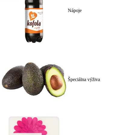
Nápoje
Špeciálna výživa