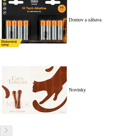
Domov a zábava
Novinky