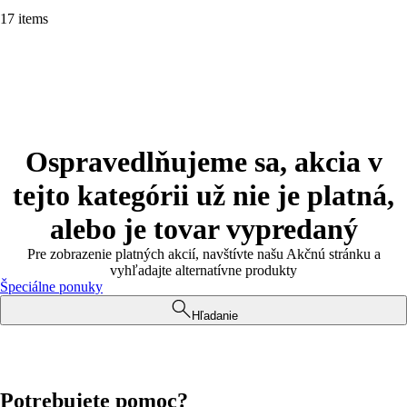
17 items
Ospravedlňujeme sa, akcia v
tejto kategórii už nie je platná,
alebo je tovar vypredaný
Pre zobrazenie platných akcií, navštívte našu Akčnú stránku a
vyhľadajte alternatívne produkty
Špeciálne ponuky
Hľadanie
Potrebujete pomoc?