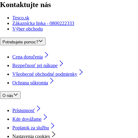
Kontaktujte nás
Tesco.sk
Zákaznícka linka - 0800222333
Výber obchodu
Potrebujete pomoc?
Cena doručenia
Bezpečnosť pri nákupe
Všeobecné obchodné podmienky
Ochrana súkromia
O nás
Prístupnosť
Kde dovážame
Poplatok za službu
Nastavenia cookies