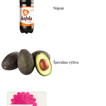
Nápoje
Špeciálna výživa