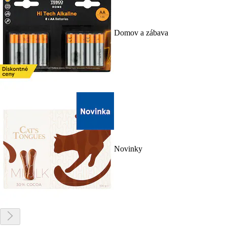
Domov a zábava
Novinky