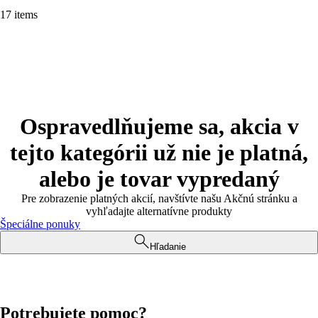
17 items
Ospravedlňujeme sa, akcia v
tejto kategórii už nie je platná,
alebo je tovar vypredaný
Pre zobrazenie platných akcií, navštívte našu Akčnú stránku a
vyhľadajte alternatívne produkty
Špeciálne ponuky
Hľadanie
Potrebujete pomoc?