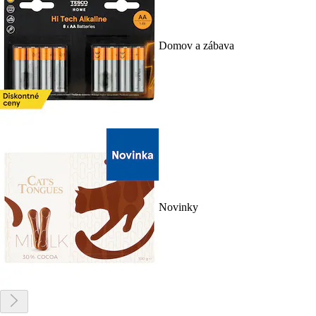
Domov a zábava
Novinky