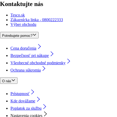
Kontaktujte nás
Tesco.sk
Zákaznícka linka - 0800222333
Výber obchodu
Potrebujete pomoc?
Cena doručenia
Bezpečnosť pri nákupe
Všeobecné obchodné podmienky
Ochrana súkromia
O nás
Prístupnosť
Kde dovážame
Poplatok za službu
Nastavenia cookies