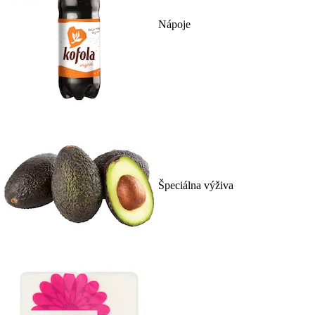
Nápoje
Špeciálna výživa