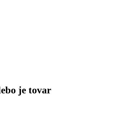
lebo je tovar