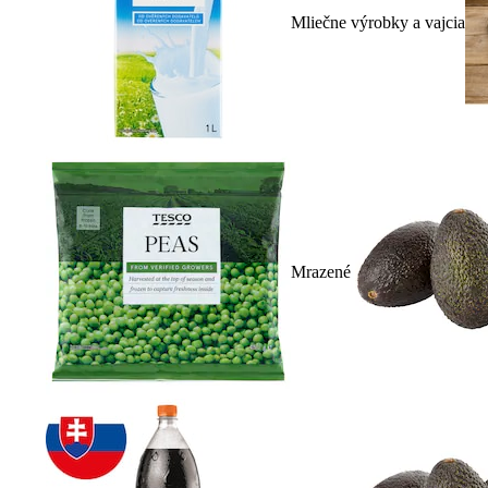
Mliečne výrobky a vajcia
Mrazené