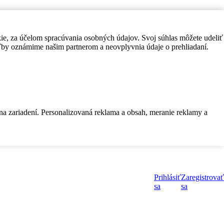
kie, za účelom spracúvania osobných údajov. Svoj súhlas môžete udeliť
by oznámime našim partnerom a neovplyvnia údaje o prehliadaní.
 na zariadení. Personalizovaná reklama a obsah, meranie reklamy a
Prihlásiť
Zaregistrovať
sa
sa