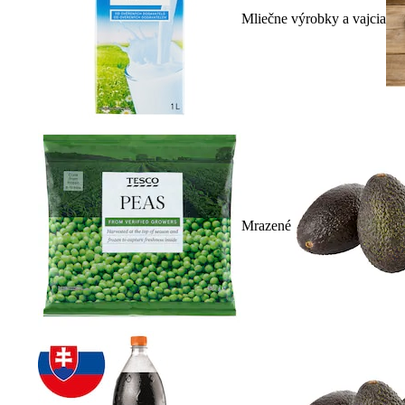
Mliečne výrobky a vajcia
Mrazené