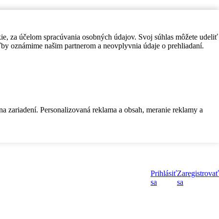
kie, za účelom spracúvania osobných údajov. Svoj súhlas môžete udeliť
by oznámime našim partnerom a neovplyvnia údaje o prehliadaní.
 na zariadení. Personalizovaná reklama a obsah, meranie reklamy a
Prihlásiť
Zaregistrovať
sa
sa