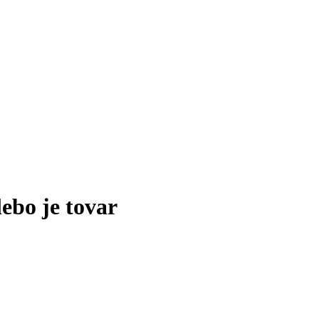
lebo je tovar