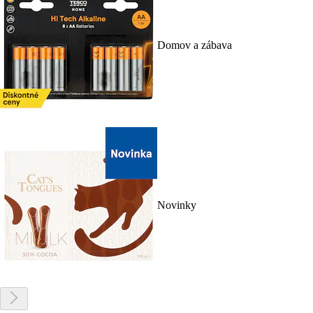
Domov a zábava
Novinky