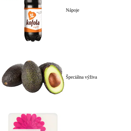
Nápoje
Špeciálna výživa