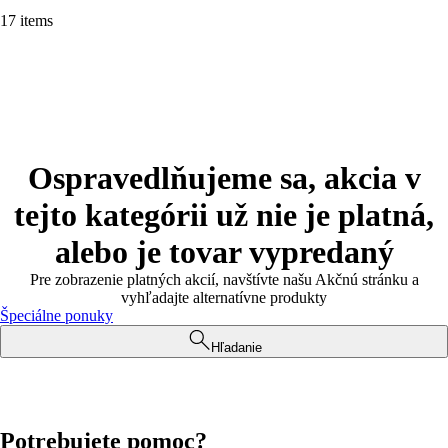
17 items
Ospravedlňujeme sa, akcia v
tejto kategórii už nie je platná,
alebo je tovar vypredaný
Pre zobrazenie platných akcií, navštívte našu Akčnú stránku a
vyhľadajte alternatívne produkty
Špeciálne ponuky
Hľadanie
Potrebujete pomoc?