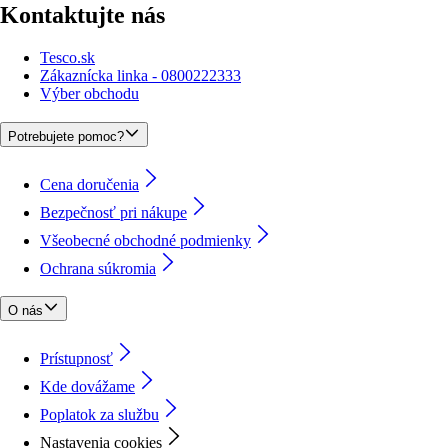
Kontaktujte nás
Tesco.sk
Zákaznícka linka - 0800222333
Výber obchodu
Potrebujete pomoc?
Cena doručenia
Bezpečnosť pri nákupe
Všeobecné obchodné podmienky
Ochrana súkromia
O nás
Prístupnosť
Kde dovážame
Poplatok za službu
Nastavenia cookies