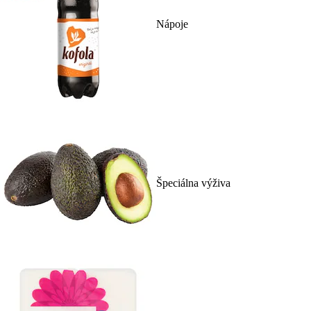
Nápoje
Špeciálna výživa