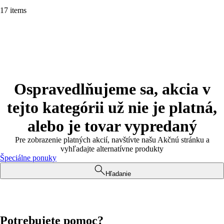
17 items
Ospravedlňujeme sa, akcia v
tejto kategórii už nie je platná,
alebo je tovar vypredaný
Pre zobrazenie platných akcií, navštívte našu Akčnú stránku a
vyhľadajte alternatívne produkty
Špeciálne ponuky
Hľadanie
Potrebujete pomoc?