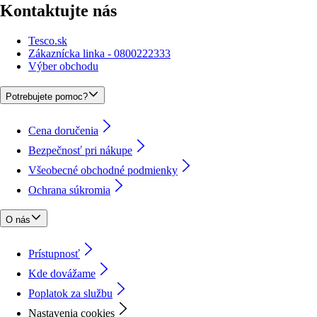
Kontaktujte nás
Tesco.sk
Zákaznícka linka - 0800222333
Výber obchodu
Potrebujete pomoc?
Cena doručenia
Bezpečnosť pri nákupe
Všeobecné obchodné podmienky
Ochrana súkromia
O nás
Prístupnosť
Kde dovážame
Poplatok za službu
Nastavenia cookies