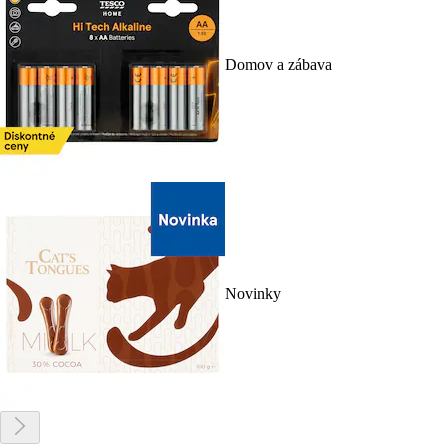
Domov a zábava
Novinky