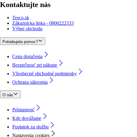
Kontaktujte nás
Tesco.sk
Zákaznícka linka - 0800222333
Výber obchodu
Potrebujete pomoc?
Cena doručenia
Bezpečnosť pri nákupe
Všeobecné obchodné podmienky
Ochrana súkromia
O nás
Prístupnosť
Kde dovážame
Poplatok za službu
Nastavenia cookies