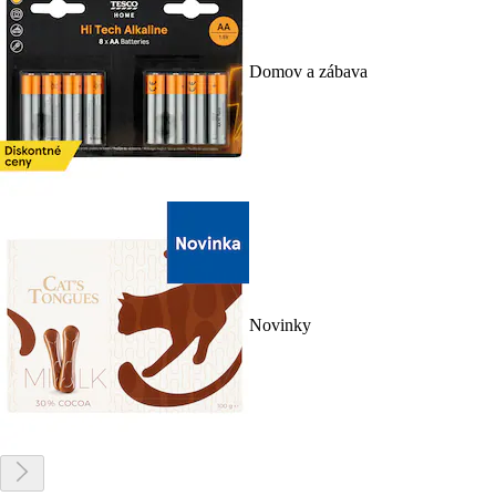
Domov a zábava
Novinky