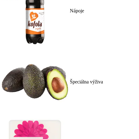
Nápoje
Špeciálna výživa