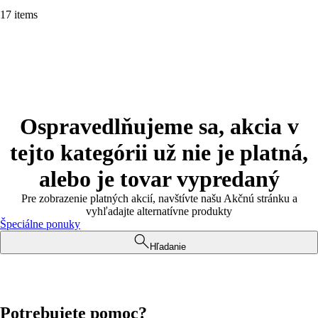
17 items
Ospravedlňujeme sa, akcia v
tejto kategórii už nie je platná,
alebo je tovar vypredaný
Pre zobrazenie platných akcií, navštívte našu Akčnú stránku a
vyhľadajte alternatívne produkty
Špeciálne ponuky
Hľadanie
Potrebujete pomoc?