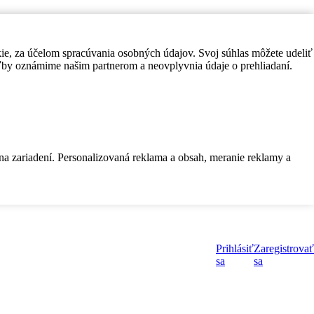
kie, za účelom spracúvania osobných údajov. Svoj súhlas môžete udeliť
by oznámime našim partnerom a neovplyvnia údaje o prehliadaní.
 na zariadení. Personalizovaná reklama a obsah, meranie reklamy a
Prihlásiť
Zaregistrovať
sa
sa