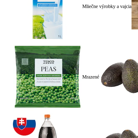
Mliečne výrobky a vajcia
Mrazené