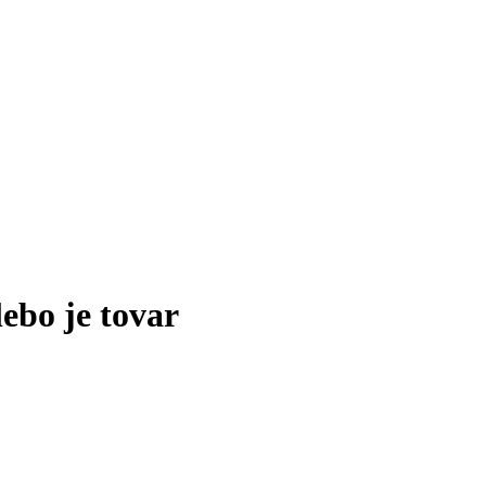
lebo je tovar