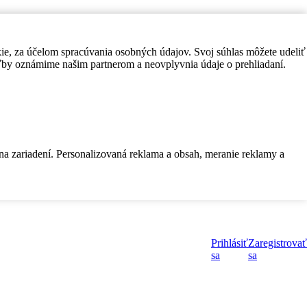
kie, za účelom spracúvania osobných údajov. Svoj súhlas môžete udeliť
by oznámime našim partnerom a neovplyvnia údaje o prehliadaní.
 na zariadení. Personalizovaná reklama a obsah, meranie reklamy a
Prihlásiť
Zaregistrovať
sa
sa