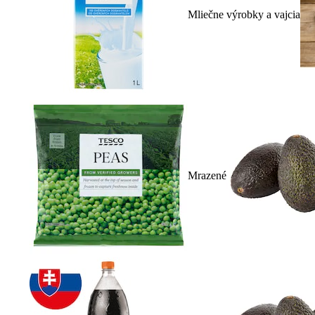
Mliečne výrobky a vajcia
Mrazené