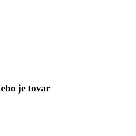
lebo je tovar